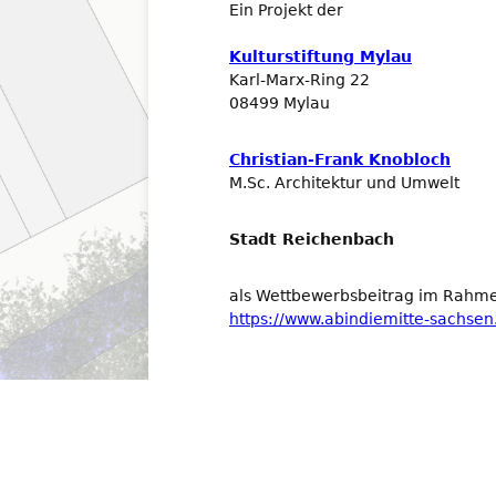
Ein Projekt der
Kulturstiftung Mylau
Karl-Marx-Ring 22
08499 Mylau
Christian-Frank Knobloch
M.Sc. Architektur und Umwelt
Stadt Reichenbach
als Wettbewerbsbeitrag im Rahm
https://www.abindiemitte-sachsen
© 2026 Stadtgarten Mylau. Alle Rechte vorbehalten.