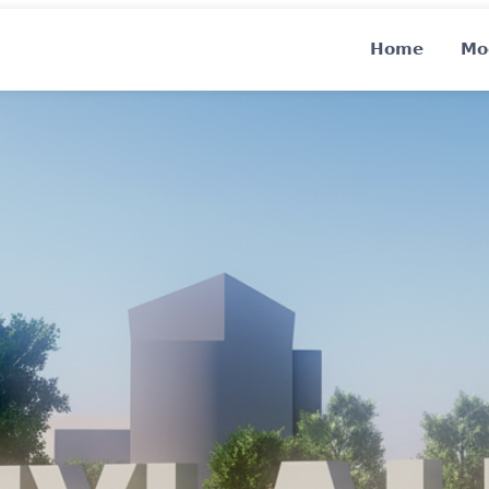
Home
Mo