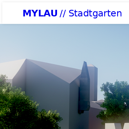
MYLAU
// Stadtgarten