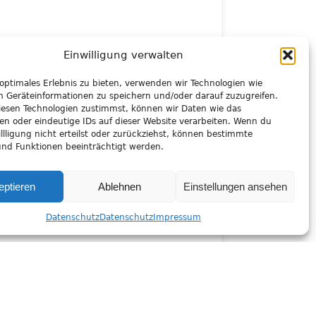
Einwilligung verwalten
 optimales Erlebnis zu bieten, verwenden wir Technologien wie
m Geräteinformationen zu speichern und/oder darauf zuzugreifen.
esen Technologien zustimmst, können wir Daten wie das
ten oder eindeutige IDs auf dieser Website verarbeiten. Wenn du
llligung nicht erteilst oder zurückziehst, können bestimmte
nd Funktionen beeinträchtigt werden.
eptieren
Ablehnen
Einstellungen ansehen
Datenschutz
Datenschutz
Impressum